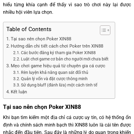
hiểu từng khía cạnh để thấy vì sao trò chơi này lại được
nhiều hội viên lựa chọn.
Table of Contents
Tại sao nên chọn Poker XIN88
Hướng dẫn chi tiết cách chơi Poker trên XIN88
Các bước đăng ký tham gia Poker XIN88
Luật chơi game cơ bản cho người mới chưa biết
Mẹo chơi game hiệu quả từ chuyên gia cá cược
Rèn luyện khả năng quan sát đối thủ
Quản lý vốn và đặt cược thông minh
Sử dụng bluff (đánh lừa) một cách tinh tế
Kết luận
Tại sao nên chọn Poker XIN88
Khi bạn tìm kiếm một địa chỉ cá cược uy tín, có hệ thống ổn
định và chính sách minh bạch thì XIN88 luôn là cái tên được
nhắc đến đầu tiên. Sau đây là những lý do quan trọng khiến