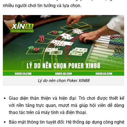
nhiều người chơi tin tưởng và lựa chọn.
Lý do nên chọn Poker XIN88
Giao diện thân thiện và hiện đại: Trò chơi được thiết kế
với nền tảng trực quan, mượt mà giúp hội viên dễ dàng
thao tác trên cả máy tính và điện thoại.
Bảo mật thông tin tuyệt đối: Hệ thống áp dụng công nghệ