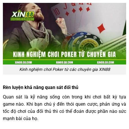
Kinh nghiệm chơi Poker từ các chuyên gia XIN88
Rèn luyện khả năng quan sát đối thủ
Quan sát là kỹ năng sống còn trong khi chơi bất kỳ tựa
game nào. Khi bạn chú ý đến thói quen cược, phản ứng và
tốc độ chơi của đối thủ thì có thể đoán được phần nào sức
mạnh bài của họ.