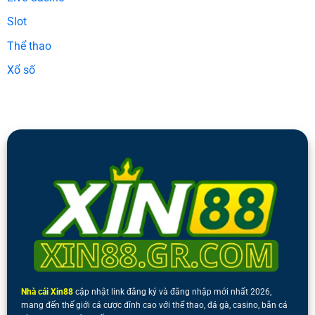
Slot
Thể thao
Xổ số
Nhà cái Xin88
cập nhật link đăng ký và đăng nhập mới nhất 2026,
mang đến thế giới cá cược đỉnh cao với thể thao, đá gà, casino, bắn cá