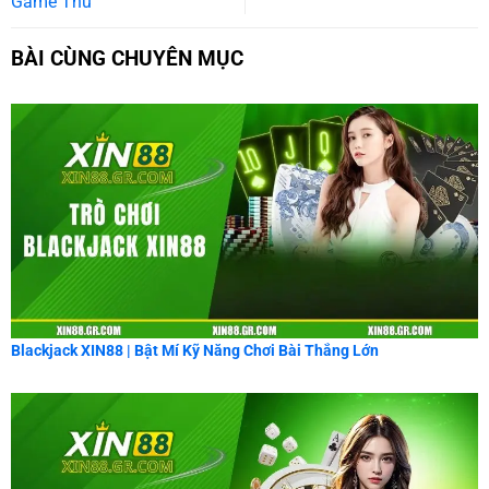
Game Thủ
BÀI CÙNG CHUYÊN MỤC
Blackjack XIN88 | Bật Mí Kỹ Năng Chơi Bài Thắng Lớn