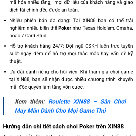
mã hóa nhiều tầng, mọi dữ liệu của khách hàng và giao
dịch tài chính đều được an toàn.
Nhiều phiên bản đa dạng: Tại XIN88 bạn có thể trải
nghiệm nhiều biến thể
Poker
như Texas Hold’em, Omaha,
hoặc 7 Card Stud.
Hỗ trợ khách hàng 24/7: Đội ngũ CSKH luôn trực tuyến
suốt ngày đêm để hỗ trợ mọi thắc mắc hay vấn đề kỹ
thuật.
Ưu đãi dành riêng cho hội viên: Khi tham gia chơi game
tại XIN88, bạn sẽ nhận được nhiều chương trình khuyến
mãi độc quyền làm tăng vốn cược.
Xem thêm:
Roulette XIN88 – Sân Chơi
May Mắn Dành Cho Mọi Game Thủ
Hướng dẫn chi tiết cách chơi Poker trên XIN88