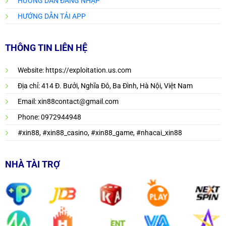
HƯỚNG DẪN ĐĂNG NHẬP
HƯỚNG DẪN TẢI APP
THÔNG TIN LIÊN HỆ
Website: https://exploitation.us.com
Địa chỉ: 414 Đ. Bưởi, Nghĩa Đô, Ba Đình, Hà Nội, Việt Nam
Email:
xin88contact@gmail.com
Phone: 0972944948
#xin88, #xin88_casino, #xin88_game, #nhacai_xin88
NHÀ TÀI TRỢ